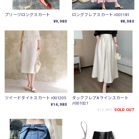
プリーツロングスカート
ロングフレアスカート-r001181
¥9,980
¥8,980
ツイードタイトスカート r001205
タックフレアAラインスカート
/r001021
¥14,980
¥14,980
SOLD OUT