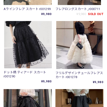
Aラインフレア スカート r001299
フレアロングスカート_r000711
¥9,980
¥9,980
SOLD OUT
ドット柄 ティアード スカート
フリルデザインチュールフレアス
r001290
カート r001278
¥9,980
¥9,980