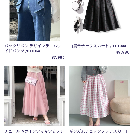
バックリボン デザインデニムワ
白鳥モチーフスカート /r001044
イドパンツ /r001046
¥9,980
¥7,980
チュール Aラインシマキシ丈フレ
ギンガムチェックフレアスカート