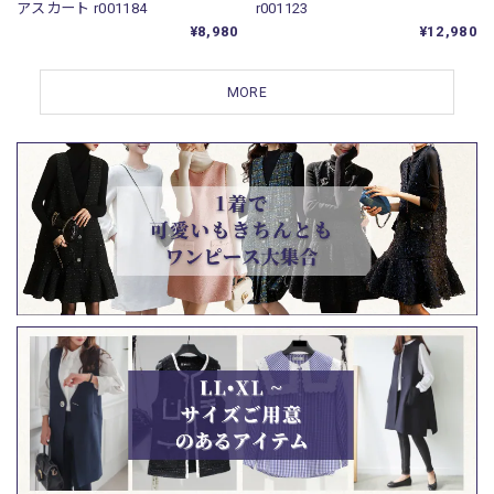
アスカート r001184
r001123
¥8,980
¥12,980
MORE