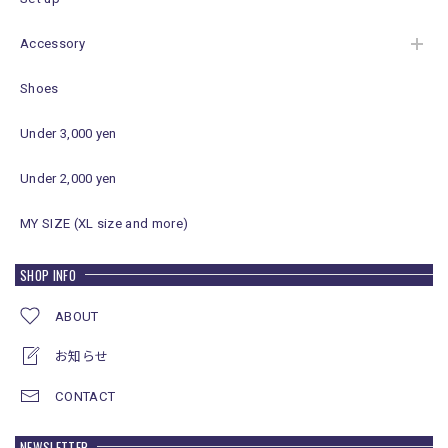
Accessory
Shoes
Under 3,000 yen
Under 2,000 yen
MY SIZE (XL size and more)
SHOP INFO
ABOUT
お知らせ
CONTACT
NEWSLETTER