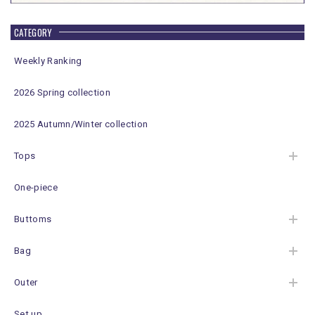
CATEGORY
Weekly Ranking
2026 Spring collection
2025 Autumn/Winter collection
Tops
One-piece
Buttoms
Bag
Outer
Set up