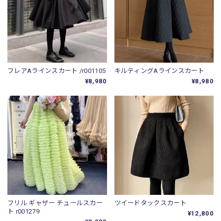
フレアAラインスカート /r001105
キルティングAラインスカート
¥8,980
¥8,980
フリル ギャザー チュールスカー
ツイードタックスカート
ト r001279
¥12,800