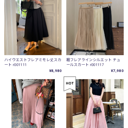
ハイウエストフレアミモレ丈スカ
裾フレアラインシルエット チュ
ート r001111
ールスカート r001117
¥8,980
¥7,980