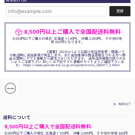
登録
8,500円以上ご購入で全国配送料無料
8,500円以下ご購入の場合: 北海道:1,100円、 沖縄:2,000円、 その他の地
域:660円となります。
【重要】2023/6/1よりお届け先住所変更・間違いで
の転送時に追加運賃が発生します。また追加運賃は商品受取をされる方へ商
品お渡時にヤマト運輸から請求させいただきます。 送先住所情報の誤りのな
いようご注意下さい 詳しくは下記ヤマト運輸のサイトよりご確認下さいま
せ。 https://www.yamato-hd.co.jp/important/info_230417_2.html
ABOUT
送料について
8,500円以上ご購入で全国配送料無料
8,500円以下ご購入の場合: 北海道:1,100円、 沖縄:2,000円、 その他の地域:660円