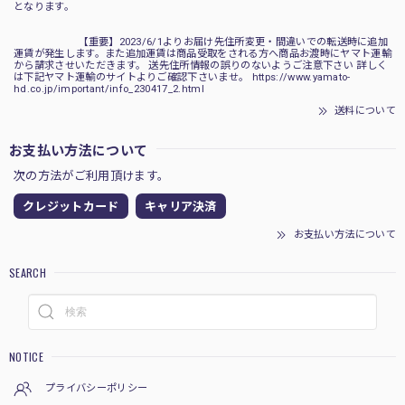
となります。
【重要】2023/6/1よりお届け先住所変更・間違いでの転送時に追加
運賃が発生します。また追加運賃は商品受取をされる方へ商品お渡時にヤマト運輸
から請求させいただきます。 送先住所情報の誤りのないようご注意下さい 詳しく
は下記ヤマト運輸のサイトよりご確認下さいませ。 https://www.yamato-
hd.co.jp/important/info_230417_2.html
送料について
お支払い方法について
次の方法がご利用頂けます。
クレジットカード
キャリア決済
お支払い方法について
SEARCH
NOTICE
プライバシーポリシー