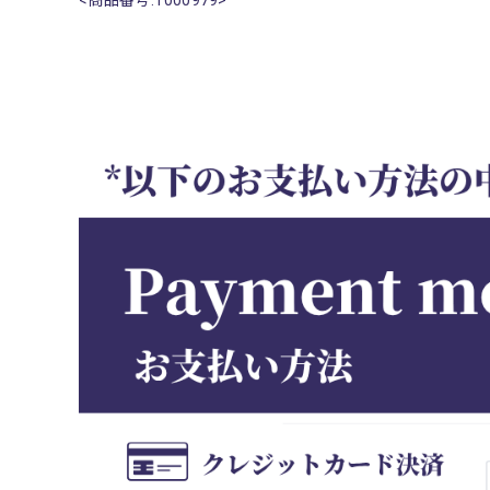
<商品番号: r000979>