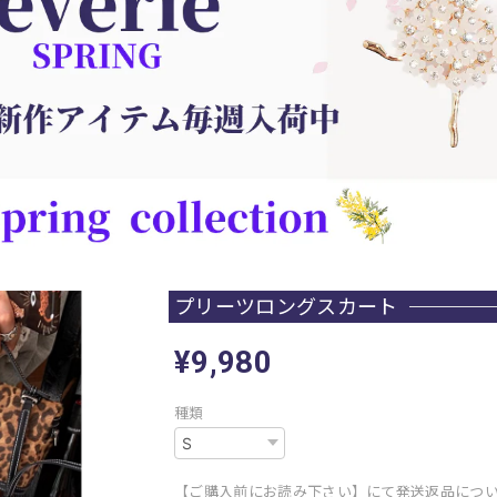
プリーツロングスカート
¥9,980
種類
【ご購入前にお読み下さい】にて発送返品につ