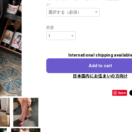
い
数量
International shipping availabl
Add to cart
日本国内にお住まいの方向け
Save