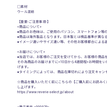
□素材
ウール混紡
【重要-ご注意事項-】
<商品について>
●商品のお色味は、ご使用のパソコン、スマートフォン等
●商品は海外製品となります。日本製とは検品基準が異な
●イメージ違いやサイズ違い等、その他お客様都合による
<お届けについて>
●当店では、お客様のご注文を受けてから、お客様の商品
その為商品のお届けまでに<10日から4週間程>お時間を
げます。
●タイミングによっては、 商品在庫切れにより注文キャ
☆商品を購入いただく前にこちらの【ご購入前にお読みく
し上げます。
https://www.reverie-select.jp/about