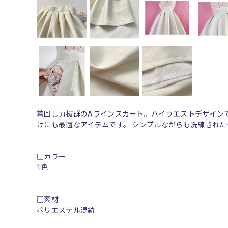
着回し力抜群のAラインスカート。ハイウエストデザイン
けにも最適なアイテムです。 シンプルながらも洗練され
□カラー
1色
□素材
ポリエステル混紡