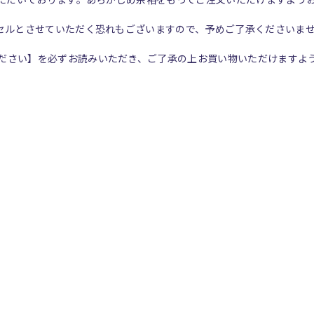
いただいております。あらかじめ余裕をもってご注文いただけますよう
ンセルとさせていただく恐れもございますので、予めご了承くださいま
ださい】を必ずお読みいただき、ご了承の上お買い物いただけますよ