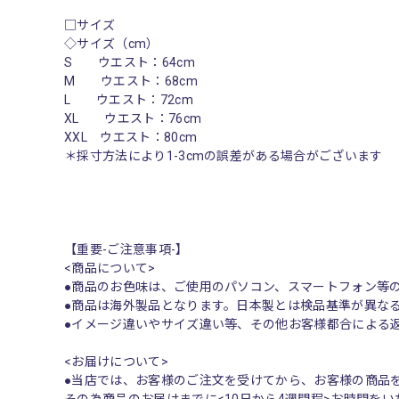
□サイズ
◇サイズ（cm）
S ウエスト：64cm
M ウエスト：68cm
L ウエスト：72cm
XL ウエスト：76cm
XXL ウエスト：80cm
＊採寸方法により1-3cmの誤差がある場合がございます
【重要-ご注意事項-】
<商品について>
●商品のお色味は、ご使用のパソコン、スマートフォン等
●商品は海外製品となります。日本製とは検品基準が異な
●イメージ違いやサイズ違い等、その他お客様都合による
<お届けについて>
●当店では、お客様のご注文を受けてから、お客様の商品