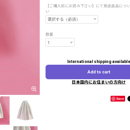
【ご購入前にお読み下さい】にて発送返品につ
い
数量
International shipping availabl
Add to cart
日本国内にお住まいの方向け
Save