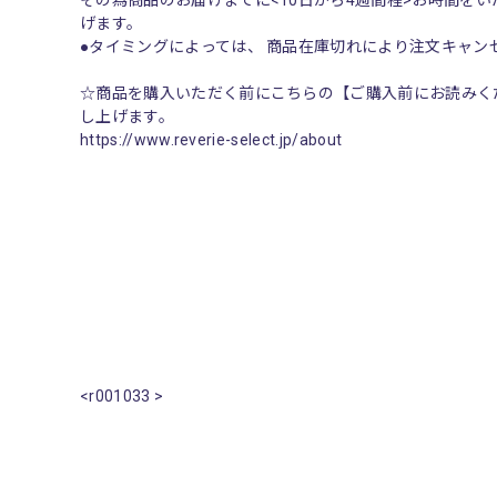
その為商品のお届けまでに<10日から4週間程>お時間を
げます。
●タイミングによっては、 商品在庫切れにより注文キャ
☆商品を購入いただく前にこちらの【ご購入前にお読みく
し上げます。
https://www.reverie-select.jp/about
<r001033 >