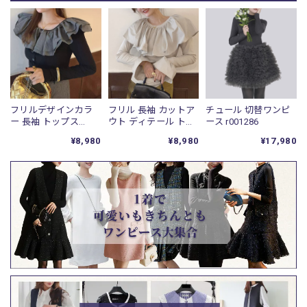
フリルデザインカラ
フリル 長袖 カットア
チュール 切替ワンピ
ー 長袖 トップス
ウト ディテール トッ
ース r001286
r001283
プス r001284
¥8,980
¥8,980
¥17,980