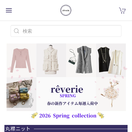
丸襟ニット