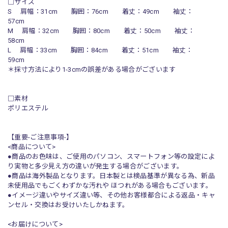
□サイズ
S 肩幅：31cm 胸囲：76cm 着丈：49cm 袖丈：
57cm
M 肩幅：32cm 胸囲：80cm 着丈：50cm 袖丈：
58cm
L 肩幅：33cm 胸囲：84cm 着丈：51cm 袖丈：
59cm
＊採寸方法により1-3cmの誤差がある場合がございます
□素材
ポリエステル
【重要-ご注意事項-】
<商品について>
●商品のお色味は、ご使用のパソコン、スマートフォン等の設定によ
り実物と多少見え方の違いが発生する場合がございます。
●商品は海外製品となります。日本製とは検品基準が異なる為、新品
未使用品でもごくわずかな汚れや ほつれがある場合もございます。
●イメージ違いやサイズ違い等、その他お客様都合による返品・キャ
ンセル・交換はお受けいたしかねます。
<お届けについて>