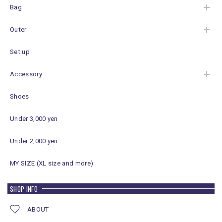
Bag
Outer
Set up
Accessory
Shoes
Under 3,000 yen
Under 2,000 yen
MY SIZE (XL size and more)
SHOP INFO
ABOUT