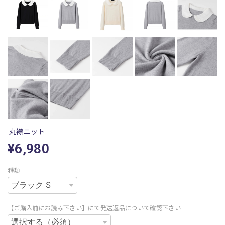
丸襟ニット
¥6,980
種類
【ご購入前にお読み下さい】にて発送返品について確認下さい