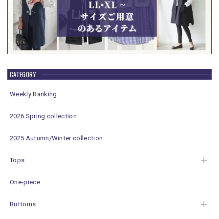
CATEGORY
Weekly Ranking
2026 Spring collection
2025 Autumn/Winter collection
Tops
One-piece
Buttoms