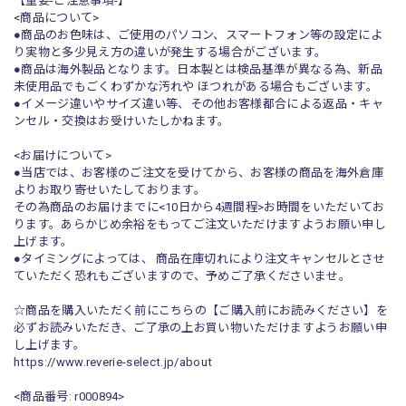
【重要-ご注意事項-】
<商品について>
●商品のお色味は、ご使用のパソコン、スマートフォン等の設定によ
り実物と多少見え方の違いが発生する場合がございます。
●商品は海外製品となります。日本製とは検品基準が異なる為、新品
未使用品でもごくわずかな汚れや ほつれがある場合もございます。
●イメージ違いやサイズ違い等、その他お客様都合による返品・キャ
ンセル・交換はお受けいたしかねます。
<お届けについて>
●当店では、お客様のご注文を受けてから、お客様の商品を海外倉庫
よりお取り寄せいたしております。
その為商品のお届けまでに<10日から4週間程>お時間をいただいてお
ります。あらかじめ余裕をもってご注文いただけますようお願い申し
上げます。
●タイミングによっては、 商品在庫切れにより注文キャンセルとさせ
ていただく恐れもございますので、予めご了承くださいませ。
☆商品を購入いただく前にこちらの【ご購入前にお読みください】を
必ずお読みいただき、ご了承の上お買い物いただけますようお願い申
し上げます。
https://www.reverie-select.jp/about
<商品番号: r000894>