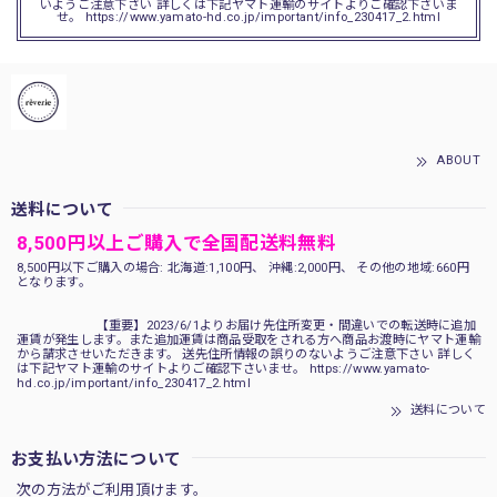
いようご注意下さい 詳しくは下記ヤマト運輸のサイトよりご確認下さいま
せ。 https://www.yamato-hd.co.jp/important/info_230417_2.html
ABOUT
送料について
8,500円以上ご購入で全国配送料無料
8,500円以下ご購入の場合: 北海道:1,100円、 沖縄:2,000円、 その他の地域:660円
となります。
【重要】2023/6/1よりお届け先住所変更・間違いでの転送時に追加
運賃が発生します。また追加運賃は商品受取をされる方へ商品お渡時にヤマト運輸
から請求させいただきます。 送先住所情報の誤りのないようご注意下さい 詳しく
は下記ヤマト運輸のサイトよりご確認下さいませ。 https://www.yamato-
hd.co.jp/important/info_230417_2.html
送料について
お支払い方法について
次の方法がご利用頂けます。