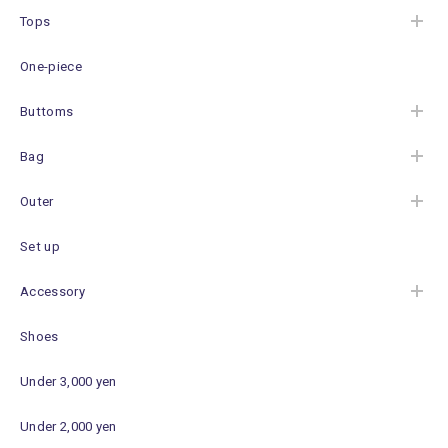
Tops
One-piece
Buttoms
Bag
Outer
Set up
Accessory
Shoes
Under 3,000 yen
Under 2,000 yen