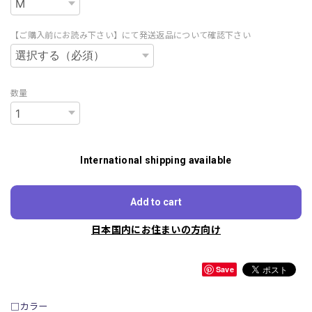
【ご購入前にお読み下さい】にて発送返品について確認下さい
数量
International shipping available
Add to cart
日本国内にお住まいの方向け
Save
□カラー