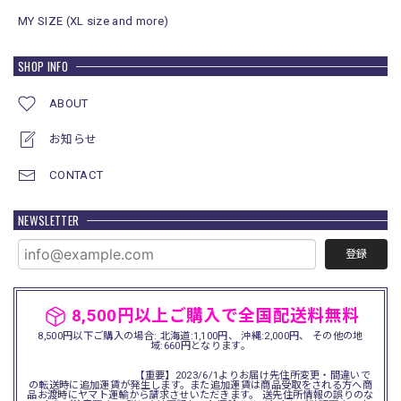
MY SIZE (XL size and more)
SHOP INFO
ABOUT
お知らせ
CONTACT
NEWSLETTER
登録
8,500円以上ご購入で全国配送料無料
8,500円以下ご購入の場合: 北海道:1,100円、 沖縄:2,000円、 その他の地
域:660円となります。
【重要】2023/6/1よりお届け先住所変更・間違いで
の転送時に追加運賃が発生します。また追加運賃は商品受取をされる方へ商
品お渡時にヤマト運輸から請求させいただきます。 送先住所情報の誤りのな