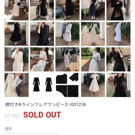
襟付きAラインフレアワンピース r001236
SOLD OUT
¥9,980
種類