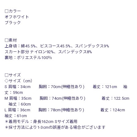
□カラー
オフホワイト
ブラック
□素材
上身頃：綿45.5%、ビスコース45.5%、スパンデックス9%
スカート部分 ナイロン92%、スパンデックス8%
裏地：ポリエステル100％
□サイズ
◇サイズ（cm）
S 肩幅：34cm 胸囲：70cm(伸縮性あり) 着丈：121cm 袖
丈：59cm
M 肩幅：35cm 胸囲：74cm(伸縮性あり) 着丈：122.5cm
袖丈：60cm
L 肩幅：36cm 胸囲：78cm(伸縮性あり) 着丈：124cm
袖丈：61cm
＊着用モデル：身長162cm Sサイズ着用
＊採寸方法により1-3cmの誤差がある場合がございます