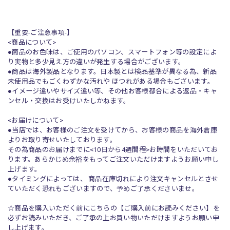
【重要-ご注意事項-】
<商品について>
●商品のお色味は、ご使用のパソコン、スマートフォン等の設定によ
り実物と多少見え方の違いが発生する場合がございます。
●商品は海外製品となります。日本製とは検品基準が異なる為、新品
未使用品でもごくわずかな汚れや ほつれがある場合もございます。
●イメージ違いやサイズ違い等、その他お客様都合による返品・キャ
ンセル・交換はお受けいたしかねます。
<お届けについて>
●当店では、お客様のご注文を受けてから、お客様の商品を海外倉庫
よりお取り寄せいたしております。
その為商品のお届けまでに<10日から4週間程>お時間をいただいてお
ります。あらかじめ余裕をもってご注文いただけますようお願い申し
上げます。
●タイミングによっては、 商品在庫切れにより注文キャンセルとさせ
ていただく恐れもございますので、予めご了承くださいませ。
☆商品を購入いただく前にこちらの【ご購入前にお読みください】を
必ずお読みいただき、ご了承の上お買い物いただけますようお願い申
し上げます。