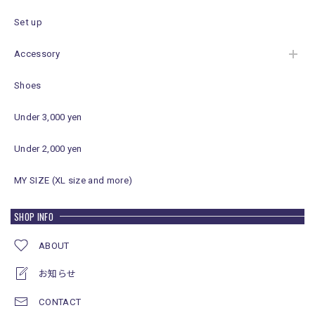
Set up
Accessory
Shoes
Under 3,000 yen
Under 2,000 yen
MY SIZE (XL size and more)
SHOP INFO
ABOUT
お知らせ
CONTACT