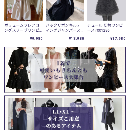
ボリュームフレアロ
バックリボンキルテ
チュール 切替ワンピ
ングスリーブワンピ
ィングジャンパース
ース r001286
ース /r001090
カート r001277
¥9,980
¥13,980
¥17,980