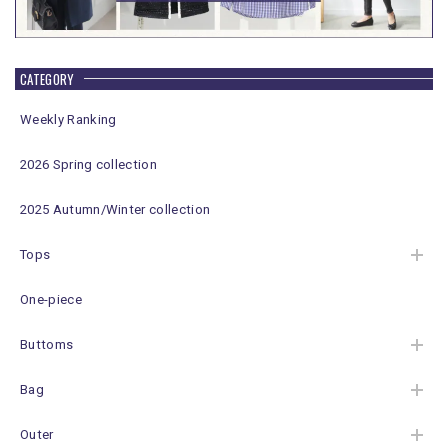
CATEGORY
Weekly Ranking
2026 Spring collection
2025 Autumn/Winter collection
Tops
One-piece
Buttoms
Bag
Outer