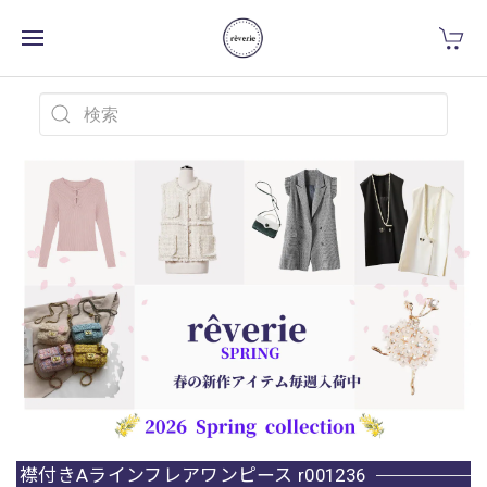
襟付きAラインフレアワンピース r001236