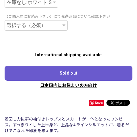
【ご購入前にお読み下さい】にて発送返品について確認下さい
International shipping available
Sold out
日本国内にお住まいの方向け
Save
着回し力抜群の袖付きトップスとスカートが一体となったワンピー
ス。すっきりとした上半身と、上品なAラインシルエットが、着るだ
けでこなれた印象を与えます。