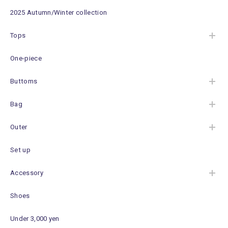
2025 Autumn/Winter collection
Tops
One-piece
Buttoms
Bag
Outer
Set up
Accessory
Shoes
Under 3,000 yen