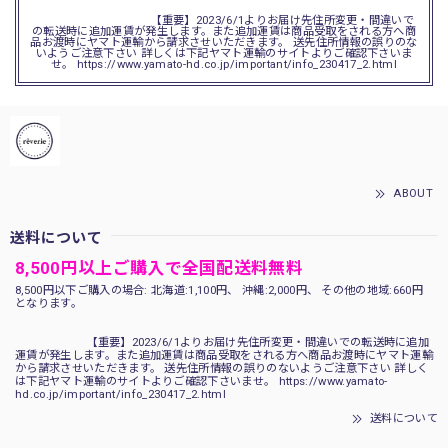
【重要】2023/6/1よりお届け先住所変更・間違いで
の転送時に追加運賃が発生します。また追加運賃は商品受取をされる方へ商
品お渡時にヤマト運輸から請求させいただきます。 送先住所情報の誤りのな
いようご注意下さい 詳しくは下記ヤマト運輸のサイトよりご確認下さいま
せ。 https://www.yamato-hd.co.jp/important/info_230417_2.html
ABOUT
送料について
8,500円以上ご購入で全国配送料無料
8,500円以下ご購入の場合: 北海道:1,100円、 沖縄:2,000円、 その他の地域:660円
となります。
【重要】2023/6/1よりお届け先住所変更・間違いでの転送時に追加
運賃が発生します。また追加運賃は商品受取をされる方へ商品お渡時にヤマト運輸
から請求させいただきます。 送先住所情報の誤りのないようご注意下さい 詳しく
は下記ヤマト運輸のサイトよりご確認下さいませ。 https://www.yamato-
hd.co.jp/important/info_230417_2.html
送料について