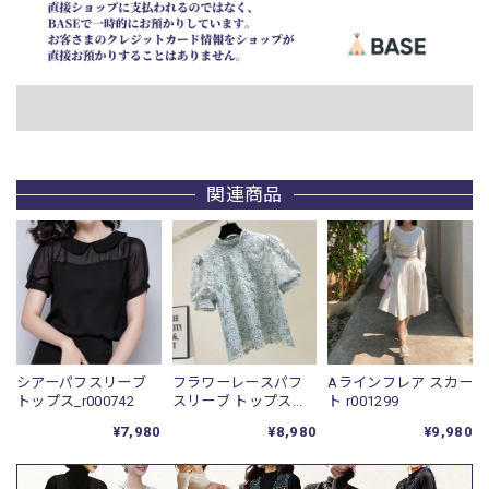
関連商品
シアーパフスリーブ
フラワーレースパフ
Aラインフレア スカー
トップス_r000742
スリーブ トップス
ト r001299
r001298
¥7,980
¥8,980
¥9,980