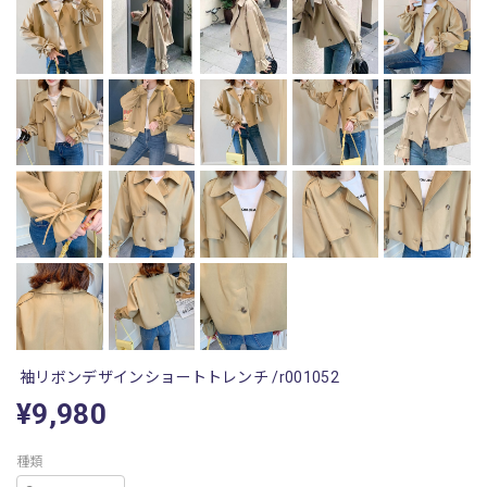
袖リボンデザインショートトレンチ /r001052
¥9,980
種類