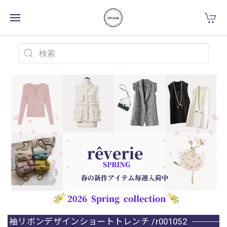
袖リボンデザインショートトレンチ /r001052