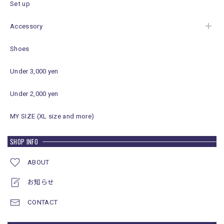
Set up
Accessory
Shoes
Under 3,000 yen
Under 2,000 yen
MY SIZE (XL size and more)
SHOP INFO
ABOUT
お知らせ
CONTACT