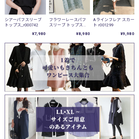
シアーパフスリーブ
フラワーレースパフ
Aラインフレア スカー
トップス_r000742
スリーブ トップス
ト r001299
r001298
¥7,980
¥8,980
¥9,980