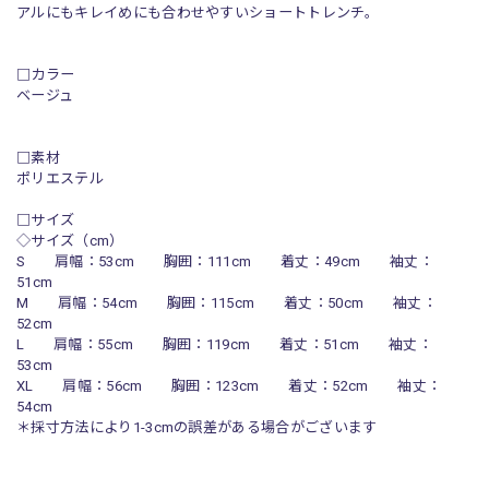
アルにもキレイめにも合わせやすいショートトレンチ。
□カラー
ベージュ
□素材
ポリエステル
□サイズ
◇サイズ（cm）
S 肩幅：53cm 胸囲：111cm 着丈：49cm 袖丈：
51cm
M 肩幅：54cm 胸囲：115cm 着丈：50cm 袖丈：
52cm
L 肩幅：55cm 胸囲：119cm 着丈：51cm 袖丈：
53cm
XL 肩幅：56cm 胸囲：123cm 着丈：52cm 袖丈：
54cm
＊採寸方法により1-3cmの誤差がある場合がございます