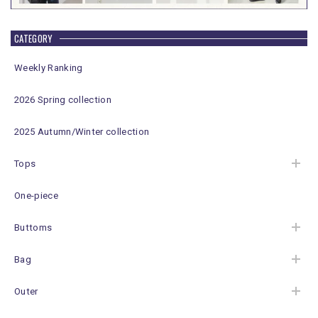
CATEGORY
Weekly Ranking
2026 Spring collection
2025 Autumn/Winter collection
Tops
One-piece
Buttoms
Bag
Outer