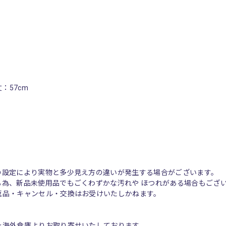
丈：57cm
の設定により実物と多少見え方の違いが発生する場合がございます。
る為、新品未使用品でもごくわずかな汚れや ほつれがある場合もござ
返品・キャンセル・交換はお受けいたしかねます。
を海外倉庫よりお取り寄せいたしております。