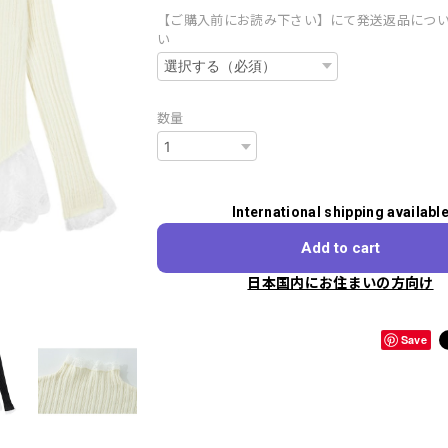
【ご購入前にお読み下さい】にて発送返品につ
い
数量
International shipping availabl
Add to cart
日本国内にお住まいの方向け
Save