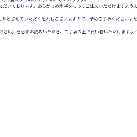
いただいております。あらかじめ余裕をもってご注文いただけますよう
ンセルとさせていただく恐れもございますので、予めご了承くださいま
ださい】を必ずお読みいただき、ご了承の上お買い物いただけますよ