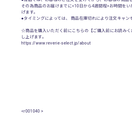
その為商品のお届けまでに<10日から4週間程>お時間を
げます。
●タイミングによっては、 商品在庫切れにより注文キャ
☆商品を購入いただく前にこちらの【ご購入前にお読みく
し上げます。
https://www.reverie-select.jp/about
<r001040 >