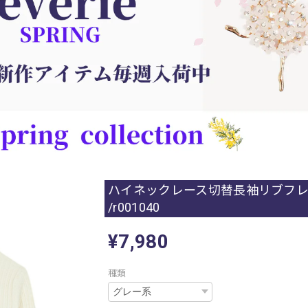
ハイネックレース切替長袖リブフ
/r001040
¥7,980
種類