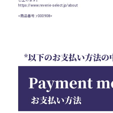
し上げます。
https://www.reverie-select.jp/about
<商品番号: r000908>