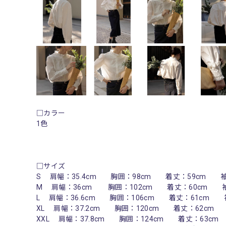
□カラー
1色
□サイズ
S 肩幅：35.4cm 胸囲：98cm 着丈：59cm
M 肩幅：36cm 胸囲：102cm 着丈：60cm
L 肩幅：36.6cm 胸囲：106cm 着丈：61cm
XL 肩幅：37.2cm 胸囲：120cm 着丈：62c
XXL 肩幅：37.8cm 胸囲：124cm 着丈：63