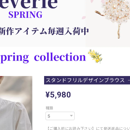
スタンドフリルデザインブラウス
¥5,980
種類
【ご購入前にお読み下さい】にて発送返品につ