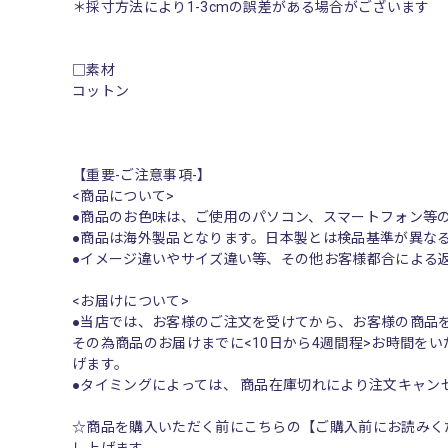
＊採寸方法により1-3cmの誤差がある場合がございます
□素材
コットン
【重要-ご注意事項-】
<商品について>
●商品のお色味は、ご使用のパソコン、スマートフォン等
●商品は海外製品となります。日本製とは検品基準が異な
●イメージ違いやサイズ違い等、その他お客様都合による
<お届けについて>
●当店では、お客様のご注文を受けてから、お客様の商品
その為商品のお届けまでに<10日から4週間程>お時間を
げます。
●タイミングによっては、 商品在庫切れにより注文キャ
☆商品を購入いただく前にこちらの【ご購入前にお読みく