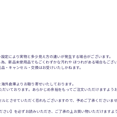
の設定により実物と多少見え方の違いが発生する場合がございます。
る為、新品未使用品でもごくわずかな汚れや ほつれがある場合もござ
返品・キャンセル・交換はお受けいたしかねます。
を海外倉庫よりお取り寄せいたしております。
いただいております。あらかじめ余裕をもってご注文いただけますよう
ンセルとさせていただく恐れもございますので、予めご了承くださいま
ださい】を必ずお読みいただき、ご了承の上お買い物いただけますよ