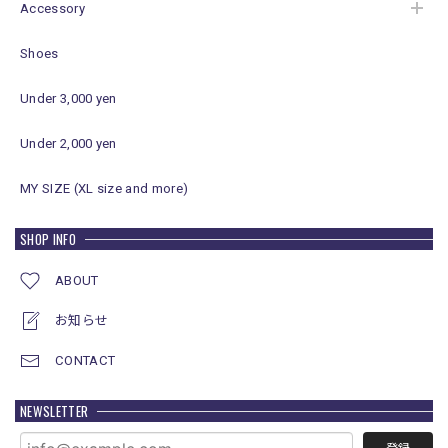
Accessory
Shoes
Under 3,000 yen
Under 2,000 yen
MY SIZE (XL size and more)
SHOP INFO
ABOUT
お知らせ
CONTACT
NEWSLETTER