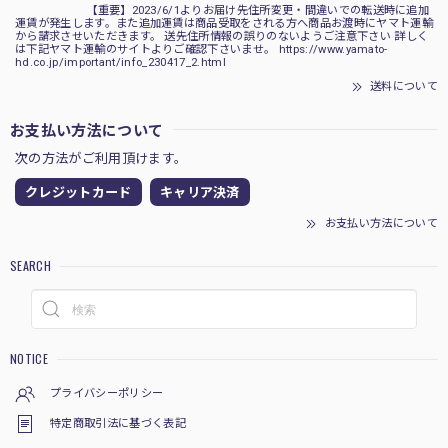
【重要】2023/6/1よりお届け先住所変更・間違いでの転送時に追加
運賃が発生します。また追加運賃は商品受取をされる方へ商品お渡時にヤマト運輸
から請求させいただきます。 送先住所情報の誤りのないようご注意下さい 詳しく
は下記ヤマト運輸のサイトよりご確認下さいませ。 https://www.yamato-
hd.co.jp/important/info_230417_2.html
送料について
お支払い方法について
次の方法がご利用頂けます。
クレジットカード
キャリア決済
お支払い方法について
SEARCH
NOTICE
プライバシーポリシー
特定商取引法に基づく表記