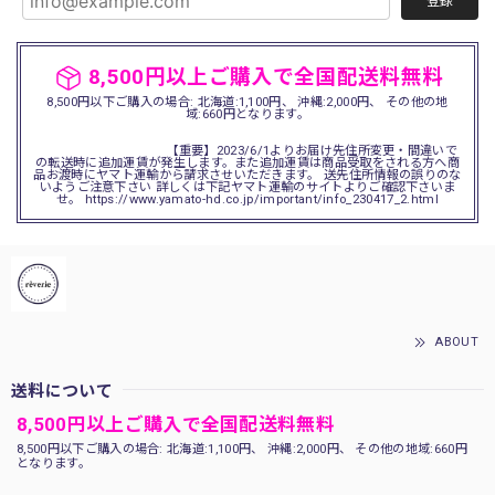
登録
8,500円以上ご購入で全国配送料無料
8,500円以下ご購入の場合: 北海道:1,100円、 沖縄:2,000円、 その他の地
域:660円となります。
【重要】2023/6/1よりお届け先住所変更・間違いで
の転送時に追加運賃が発生します。また追加運賃は商品受取をされる方へ商
品お渡時にヤマト運輸から請求させいただきます。 送先住所情報の誤りのな
いようご注意下さい 詳しくは下記ヤマト運輸のサイトよりご確認下さいま
せ。 https://www.yamato-hd.co.jp/important/info_230417_2.html
ABOUT
送料について
8,500円以上ご購入で全国配送料無料
8,500円以下ご購入の場合: 北海道:1,100円、 沖縄:2,000円、 その他の地域:660円
となります。