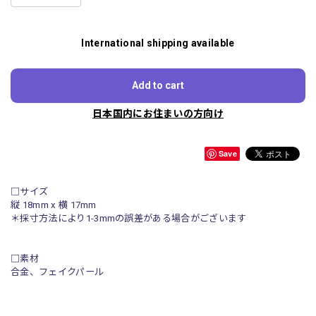
International shipping available
Add to cart
日本国内にお住まいの方向け
Save
□サイズ
縦 18mm x 横 17mm
＊採寸方法により1-3mmの誤差がある場合がございます
□素材
合金、フェイクパール