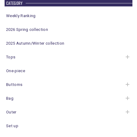
CATEGORY
Weekly Ranking
2026 Spring collection
2025 Autumn/Winter collection
Tops
One-piece
Buttoms
Bag
Outer
Set up