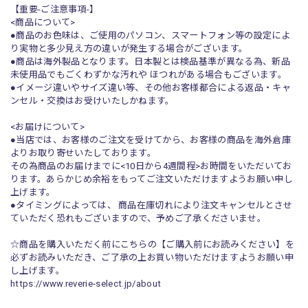
【重要-ご注意事項-】
<商品について>
●商品のお色味は、ご使用のパソコン、スマートフォン等の設定によ
り実物と多少見え方の違いが発生する場合がございます。
●商品は海外製品となります。日本製とは検品基準が異なる為、新品
未使用品でもごくわずかな汚れや ほつれがある場合もございます。
●イメージ違いやサイズ違い等、その他お客様都合による返品・キャ
ンセル・交換はお受けいたしかねます。
<お届けについて>
●当店では、お客様のご注文を受けてから、お客様の商品を海外倉庫
よりお取り寄せいたしております。
その為商品のお届けまでに<10日から4週間程>お時間をいただいてお
ります。あらかじめ余裕をもってご注文いただけますようお願い申し
上げます。
●タイミングによっては、 商品在庫切れにより注文キャンセルとさせ
ていただく恐れもございますので、予めご了承くださいませ。
☆商品を購入いただく前にこちらの【ご購入前にお読みください】を
必ずお読みいただき、ご了承の上お買い物いただけますようお願い申
し上げます。
https://www.reverie-select.jp/about