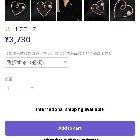
ハートブローチ
¥3,730
【ご購入前にお読み下さい】にて発送返品について確認下さい
数量
International shipping available
Add to cart