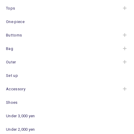
Tops
One-piece
Buttoms
Bag
Outer
Set up
Accessory
Shoes
Under 3,000 yen
Under 2,000 yen