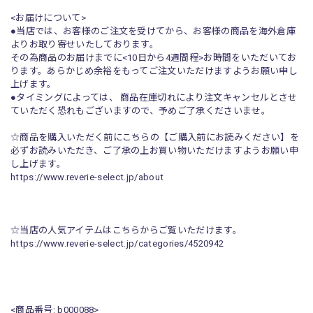
<お届けについて>
●当店では、お客様のご注文を受けてから、お客様の商品を海外倉庫
よりお取り寄せいたしております。
その為商品のお届けまでに<10日から4週間程>お時間をいただいてお
ります。あらかじめ余裕をもってご注文いただけますようお願い申し
上げます。
●タイミングによっては、 商品在庫切れにより注文キャンセルとさせ
ていただく恐れもございますので、予めご了承くださいませ。
☆商品を購入いただく前にこちらの【ご購入前にお読みください】を
必ずお読みいただき、ご了承の上お買い物いただけますようお願い申
し上げます。
https://www.reverie-select.jp/about
☆当店の人気アイテムはこちらからご覧いただけます。
https://www.reverie-select.jp/categories/4520942
<商品番号: b000088>