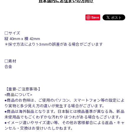
日本国内にお住まいの方向け
Save
□サイズ
縦 40mm x 横 42mm
＊採寸方法により1-3mmの誤差がある場合がございます
□素材
合金
【重要-ご注意事項-】
<商品について>
●商品のお色味は、ご使用のパソコン、スマートフォン等の設定によ
り実物と多少見え方の違いが発生する場合がございます。
●商品は海外製品となります。日本製とは検品基準が異なる為、新品
未使用品でもごくわずかな汚れや ほつれがある場合もございます。
●イメージ違いやサイズ違い等、その他お客様都合による返品・キャ
ンセル・交換はお受けいたしかねます。