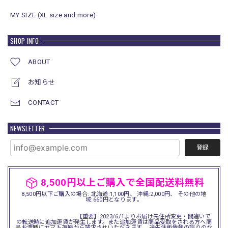
MY SIZE (XL size and more)
SHOP INFO
ABOUT
お知らせ
CONTACT
NEWSLETTER
登録
8,500円以上ご購入で全国配送料無料
8,500円以下ご購入の場合: 北海道:1,100円、 沖縄:2,000円、 その他の地
域:660円となります。
【重要】2023/6/1よりお届け先住所変更・間違いで
の転送時に追加運賃が発生します。また追加運賃は商品受取をされる方へ商
品お渡時にヤマト運輸から請求させいただきます。 送先住所情報の誤りのな