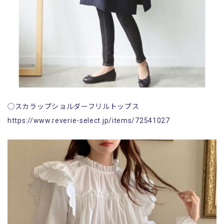
◯スカラップショルダーフリルトップス
https://www.reverie-select.jp/items/72541027