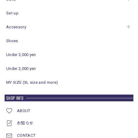
Set up
Accessory
Shoes
Under 3,000 yen
Under 2,000 yen
MY SIZE (XL size and more)
SHOP INFO
ABOUT
お知らせ
CONTACT