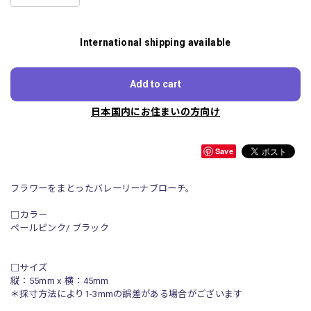
International shipping available
Add to cart
日本国内にお住まいの方向け
Save
フラワーをまとったバレーリーナブローチ。
□カラー
ペールピンク/ ブラック
□サイズ
縦：55mm x 横：45mm
＊採寸方法により1-3mmの誤差がある場合がございます