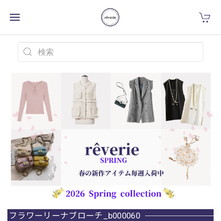
フラワーリーナブローチ_b000060