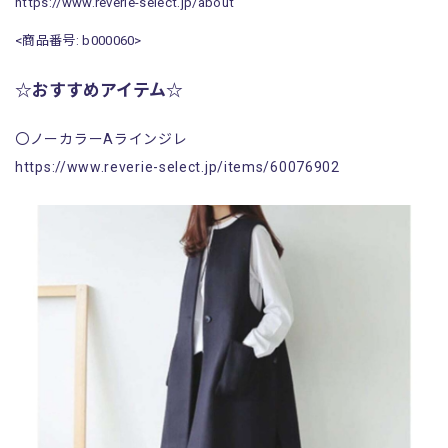
https://www.reverie-select.jp/about
<商品番号: b000060>
☆おすすめアイテム☆
〇ノーカラーAラインジレ
https://www.reverie-select.jp/items/60076902