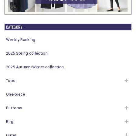
CATEGORY
Weekly Ranking
2026 Spring collection
2025 Autumn/Winter collection
Tops
One-piece
Buttoms
Bag
Outer