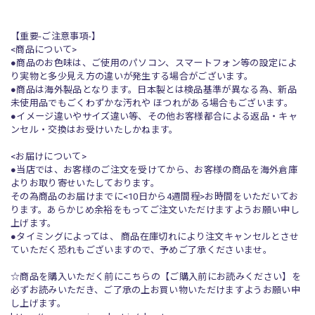
【重要-ご注意事項-】
<商品について>
●商品のお色味は、ご使用のパソコン、スマートフォン等の設定によ
り実物と多少見え方の違いが発生する場合がございます。
●商品は海外製品となります。日本製とは検品基準が異なる為、新品
未使用品でもごくわずかな汚れや ほつれがある場合もございます。
●イメージ違いやサイズ違い等、その他お客様都合による返品・キャ
ンセル・交換はお受けいたしかねます。
<お届けについて>
●当店では、お客様のご注文を受けてから、お客様の商品を海外倉庫
よりお取り寄せいたしております。
その為商品のお届けまでに<10日から4週間程>お時間をいただいてお
ります。あらかじめ余裕をもってご注文いただけますようお願い申し
上げます。
●タイミングによっては、 商品在庫切れにより注文キャンセルとさせ
ていただく恐れもございますので、予めご了承くださいませ。
☆商品を購入いただく前にこちらの【ご購入前にお読みください】を
必ずお読みいただき、ご了承の上お買い物いただけますようお願い申
し上げます。