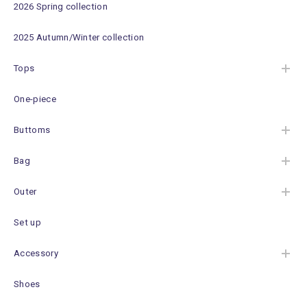
2026 Spring collection
2025 Autumn/Winter collection
Tops
One-piece
Buttoms
Bag
Outer
Set up
Accessory
Shoes