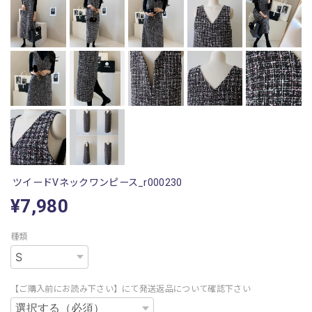
ツイードVネックワンピース_r000230
¥7,980
種類
【ご購入前にお読み下さい】にて発送返品について確認下さい