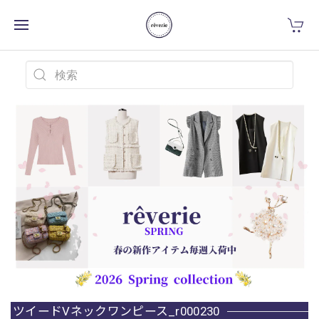
ツイードVネックワンピース_r000230