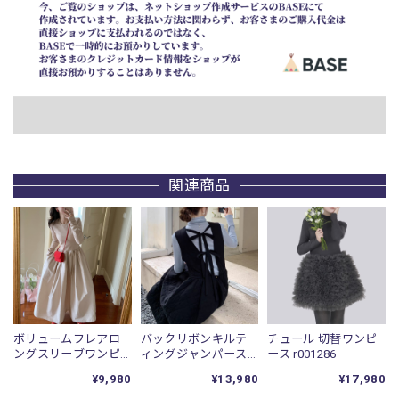
関連商品
ボリュームフレアロ
バックリボンキルテ
チュール 切替ワンピ
ングスリーブワンピ
ィングジャンパース
ース r001286
ース /r001090
カート r001277
¥9,980
¥13,980
¥17,980