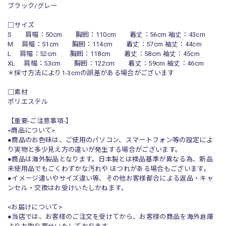
ブラック/グレー
□サイズ
S 肩幅：50cm 胸囲：110cm 着丈：56cm 袖丈：43cm
M 肩幅：51cm 胸囲：114cm 着丈：57cm 袖丈：44cm
L 肩幅：52cm 胸囲：118cm 着丈：58cm 袖丈：45cm
XL 肩幅：53cm 胸囲：122cm 着丈：59cm 袖丈：46cm
＊採寸方法により1-3cmの誤差がある場合がございます
□素材
ポリエステル
【重要-ご注意事項-】
<商品について>
●商品のお色味は、ご使用のパソコン、スマートフォン等の設定によ
り実物と多少見え方の違いが発生する場合がございます。
●商品は海外製品となります。日本製とは検品基準が異なる為、新品
未使用品でもごくわずかな汚れや ほつれがある場合もございます。
●イメージ違いやサイズ違い等、その他お客様都合による返品・キャ
ンセル・交換はお受けいたしかねます。
<お届けについて>
●当店では、お客様のご注文を受けてから、お客様の商品を海外倉庫