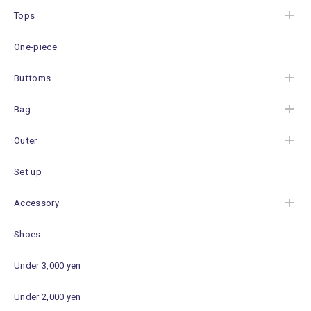
Tops
One-piece
Buttoms
Bag
Outer
Set up
Accessory
Shoes
Under 3,000 yen
Under 2,000 yen