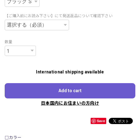
【ご購入前にお読み下さい】にて発送返品について確認下さい
数量
International shipping available
Add to cart
日本国内にお住まいの方向け
Save
□カラー