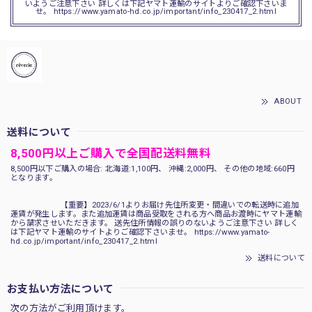
いようご注意下さい 詳しくは下記ヤマト運輸のサイトよりご確認下さいま
せ。 https://www.yamato-hd.co.jp/important/info_230417_2.html
ABOUT
送料について
8,500円以上ご購入で全国配送料無料
8,500円以下ご購入の場合: 北海道:1,100円、 沖縄:2,000円、 その他の地域:660円
となります。
【重要】2023/6/1よりお届け先住所変更・間違いでの転送時に追加
運賃が発生します。また追加運賃は商品受取をされる方へ商品お渡時にヤマト運輸
から請求させいただきます。 送先住所情報の誤りのないようご注意下さい 詳しく
は下記ヤマト運輸のサイトよりご確認下さいませ。 https://www.yamato-
hd.co.jp/important/info_230417_2.html
送料について
お支払い方法について
次の方法がご利用頂けます。