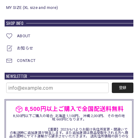
MY SIZE (XL size and more)
SHOP INFO
ABOUT
お知らせ
CONTACT
NEWSLETTER
登録
8,500円以上ご購入で全国配送料無料
8,500円以下ご購入の場合: 北海道:1,100円、 沖縄:2,000円、 その他の地
域:660円となります。
【重要】2023/6/1よりお届け先住所変更・間違いで
の転送時に追加運賃が発生します。また追加運賃は商品受取をされる方へ商
品お渡時にヤマト運輸から請求させいただきます。 送先住所情報の誤りのな