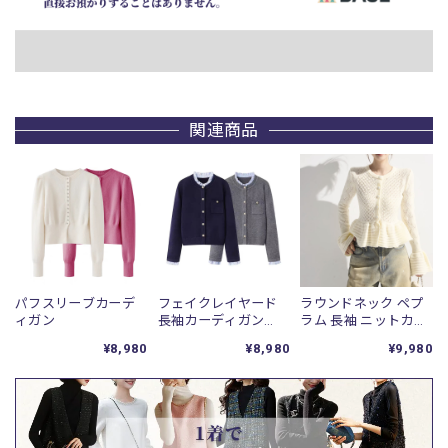
関連商品
パフスリーブカーデ
フェイクレイヤード
ラウンドネック ペプ
ィガン
長袖カーディガン
ラム 長袖 ニットカー
/r001060
ディガン r001293
¥8,980
¥8,980
¥9,980