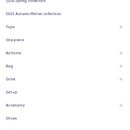
2026 Spring collection
2025 Autumn/Winter collection
Tops
One-piece
Buttoms
Bag
Outer
Set up
Accessory
Shoes