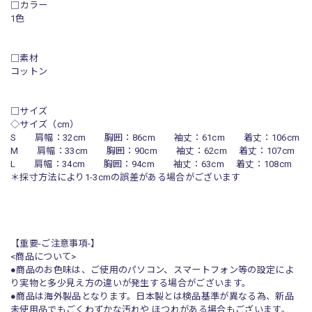
□カラー
1色
□素材
コットン
□サイズ
◇サイズ（cm）
S 肩幅：32cm 胸囲：86cm 袖丈：61cm 着丈：106cm
M 肩幅：33cm 胸囲：90cm 袖丈：62cm 着丈：107cm
L 肩幅：34cm 胸囲：94cm 袖丈：63cm 着丈：108cm
＊採寸方法により1-3cmの誤差がある場合がございます
【重要-ご注意事項-】
<商品について>
●商品のお色味は、ご使用のパソコン、スマートフォン等の設定によ
り実物と多少見え方の違いが発生する場合がございます。
●商品は海外製品となります。日本製とは検品基準が異なる為、新品
未使用品でもごくわずかな汚れや ほつれがある場合もございます。