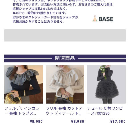
関連商品
フリルデザインカラ
フリル 長袖 カットア
チュール 切替ワンピ
ー 長袖 トップス
ウト ディテール トッ
ース r001286
r001283
プス r001284
¥8,980
¥8,980
¥17,980