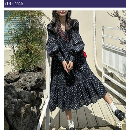
r001245