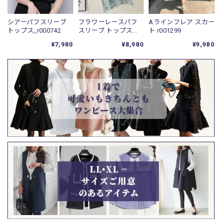
シアーパフスリーブ
フラワーレースパフ
Aラインフレア スカー
トップス_r000742
スリーブ トップス
ト r001299
r001298
¥7,980
¥8,980
¥9,980