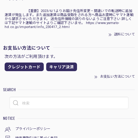
【重要】2023/6/1よりお届け先住所変更・間違いでの転送時に追加
運賃が発生します。また追加運賃は商品受取をされる方へ商品お渡時にヤマト運輸
から請求させいただきます。 送先住所情報の誤りのないようご注意下さい 詳しく
は下記ヤマト運輸のサイトよりご確認下さいませ。 https://www.yamato-
hd.co.jp/important/info_230417_2.html
送料について
お支払い方法について
次の方法がご利用頂けます。
クレジットカード
キャリア決済
お支払い方法について
SEARCH
NOTICE
プライバシーポリシー