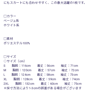
にもスカートにも合わせやすく、この春大活躍の1枚です。
□カラー
ベージュ系
ホワイト系
□素材
ポリエステル100%
□サイズ
◇サイズ（cm）
S 胸囲：116cm 着丈：56cm 袖丈：71cm
M 胸囲：120cm 着丈：57cm 袖丈：72cm
L 胸囲：124cm 着丈：58cm 袖丈：73cm
XL 胸囲：128cm 着丈：59cm 袖丈：74cm
2XL 胸囲：132cm 着丈：60cm 袖丈：75cm
＊採寸方法により1-3cmの誤差がある場合がございます