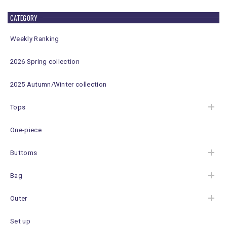
CATEGORY
Weekly Ranking
2026 Spring collection
2025 Autumn/Winter collection
Tops
One-piece
Buttoms
Bag
Outer
Set up