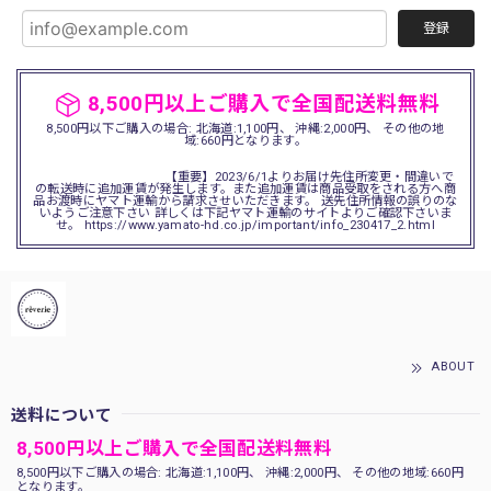
登録
8,500円以上ご購入で全国配送料無料
8,500円以下ご購入の場合: 北海道:1,100円、 沖縄:2,000円、 その他の地
域:660円となります。
【重要】2023/6/1よりお届け先住所変更・間違いで
の転送時に追加運賃が発生します。また追加運賃は商品受取をされる方へ商
品お渡時にヤマト運輸から請求させいただきます。 送先住所情報の誤りのな
いようご注意下さい 詳しくは下記ヤマト運輸のサイトよりご確認下さいま
せ。 https://www.yamato-hd.co.jp/important/info_230417_2.html
ABOUT
送料について
8,500円以上ご購入で全国配送料無料
8,500円以下ご購入の場合: 北海道:1,100円、 沖縄:2,000円、 その他の地域:660円
となります。