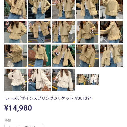
レースデザインスプリングジャケット /r001094
¥14,980
種類