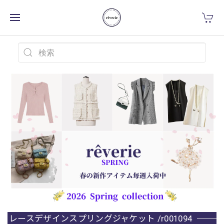
レースデザインスプリングジャケット /r001094