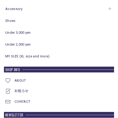
Accessory
Shoes
Under 3,000 yen
Under 2,000 yen
MY SIZE (XL size and more)
SHOP INFO
ABOUT
お知らせ
CONTACT
NEWSLETTER