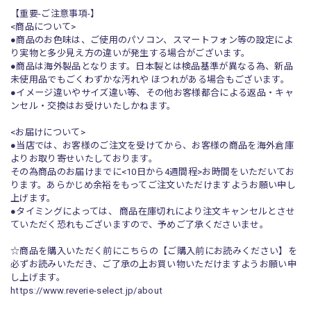
【重要-ご注意事項-】
<商品について>
●商品のお色味は、ご使用のパソコン、スマートフォン等の設定によ
り実物と多少見え方の違いが発生する場合がございます。
●商品は海外製品となります。日本製とは検品基準が異なる為、新品
未使用品でもごくわずかな汚れや ほつれがある場合もございます。
●イメージ違いやサイズ違い等、その他お客様都合による返品・キャ
ンセル・交換はお受けいたしかねます。
<お届けについて>
●当店では、お客様のご注文を受けてから、お客様の商品を海外倉庫
よりお取り寄せいたしております。
その為商品のお届けまでに<10日から4週間程>お時間をいただいてお
ります。あらかじめ余裕をもってご注文いただけますようお願い申し
上げます。
●タイミングによっては、 商品在庫切れにより注文キャンセルとさせ
ていただく恐れもございますので、予めご了承くださいませ。
☆商品を購入いただく前にこちらの【ご購入前にお読みください】を
必ずお読みいただき、ご了承の上お買い物いただけますようお願い申
し上げます。
https://www.reverie-select.jp/about